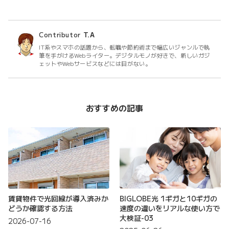
Contributor
T.A
IT系やスマホの話題から、転職や節約術まで幅広いジャンルで執
筆を手がけるWebライター。デジタルモノが好きで、新しいガジ
ェットやWebサービスなどには目がない。
おすすめの記事
賃貸物件で光回線が導入済みか
BIGLOBE光 1ギガと10ギガの
どうか確認する方法
速度の違いをリアルな使い方で
大検証-03
2026-07-16