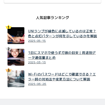
人気記事ランキング
UNIランプが緑色に点滅しているのは正常？
色と点灯パターンが何を示しているかを解説
2025-05-15
1日にスマホで使うギガ数の目安｜用途別デ
ータ通信量まとめ
2025-03-13
Wi-Fiのパスワードはどこで確認できる？エ
ラー時の対処法や変更方法について解説
2025-06-26