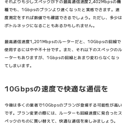
それよりも少しスペックが下の最高通信速度2,402Mbpsの機
種でも、1Gbpsのプランより速くなったと実感できます。速
度測定をすれば数値でも確認できるでしょう。ただし、多少は
ボトルネックになることもあるかもしれません。
最高通信速度1,201Mbpsのルーターだと、10Gbpsの回線で
使用するにはやや不十分です。また、それ以下のスペックのル
ーターもありますが、1Gbpsの回線とあまり変わらなくなっ
てしまいます。
10Gbpsの速度で快適な通信を
今後は多くの業者で10Gbpsのプランが登場する可能性が高い
です。プラン変更の際には、ルーターも回線速度に見合ったス
ペックのものに買い替えて、快適な通信を楽しみましょう。