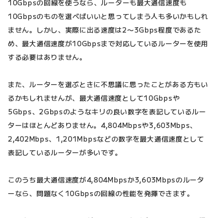
10Gbpsの回線を使うなら、ルーターも最大通信速度も
10Gbpsのものを選べばいいと思ってしまう人も多いかもしれ
ません。しかし、実際に出る速度は2〜3Gbps程度であるた
め、最大通信速度が10Gbpsまで対応しているルーターを使用
する必要はありません。
また、ルーターを選ぶときに不思議に思ったことがある方もい
るかもしれませんが、最大通信速度として10Gbpsや
5Gbps、2Gbpsのようなキリの良い数字を表記しているルー
ターはほとんどありません。4,804Mbpsや3,603Mbps、
2,402Mbps、1,201Mbpsなどの数字を最大通信速度として
表記しているルーターが多いです。
このうち最大通信速度が4,804Mbpsか3,603Mbpsのルータ
ーなら、問題なく10Gbpsの回線の性能を発揮できます。