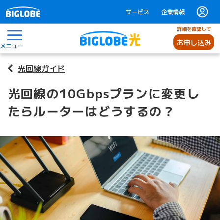
サービス
企業情報
詳細を確認して
お申し込み
メニュー
光回線ガイド
光回線の10Gbpsプランに変更し
たらルーターはどうするの？