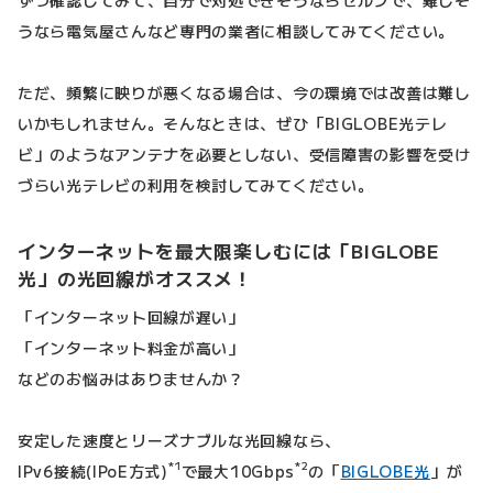
ずつ確認してみて、自分で対処できそうならセルフで、難しそ
うなら電気屋さんなど専門の業者に相談してみてください。
ただ、頻繁に映りが悪くなる場合は、今の環境では改善は難し
いかもしれません。そんなときは、ぜひ「BIGLOBE光テレ
ビ」のようなアンテナを必要としない、受信障害の影響を受け
づらい光テレビの利用を検討してみてください。
インターネットを最大限楽しむには「BIGLOBE
光」の光回線がオススメ！
「インターネット回線が遅い」
「インターネット料金が高い」
などのお悩みはありませんか？
安定した速度とリーズナブルな光回線なら、
*1
*2
IPv6接続(IPoE方式)
で最大10Gbps
の「
BIGLOBE光
」が