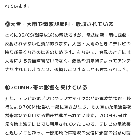
れています。
⑨大雪・大雨で電波が反射・吸収されている
とくにBS/CS(衛星放送)の電波ですが、電波は雪・雨に吸収・
反射されやすい性質があります。大雪・大雨のときにテレビの
映りが悪くなるのはそのためです。ちなみに、台風のときには
大雨による受信障害だけでなく、強風や飛来物によってアンテ
ナがずれてしまったり、破損したりすることも考えられます。
⑩700MHz帯の影響を受けている
近年、テレビの地デジ化やラジオマイクなどの電波が整理・移
行により700MHz帯の一部に空きが生じ、その空いた電波帯を
携帯電話で利用する動きが進められています。700MHz帯は
元々地上波テレビでも利用されていたもので、テレビの電波帯
と近しいことから、一部地域では電波の受信に影響の出る可能