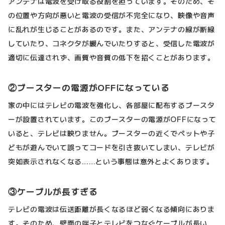
アンテナは電波を受け取る役割を担っています。そのため、そ
の位置や方向が悪いと電波の受信が不完全になり、映像や音声
に乱れが生じることがあるのです。また、アンテナの線が断線
していたり、コネクタが緩んでいたりすると、受信した電波が
適切に伝達されず、画質や音質の低下を招くことがあります。
②ブースターの電源がOFFになっている
家の中にはテレビの電波を強化し、各部屋に配布するブースタ
ーが設置されています。このブースターの電源がOFFになって
いると、テレビは映りません。ブースターの近くでペットや子
どもが遊んでいて誤ってコードを引き抜いてしまい、テレビが
突如表示されなくなる……という事態は意外とよくあります。
③ケーブルが長すぎる
テレビの電波は伝送距離が長くなるほど弱くなる傾向にありま
す。そのため、壁面の端子とテレビをつなぐケーブルが長い