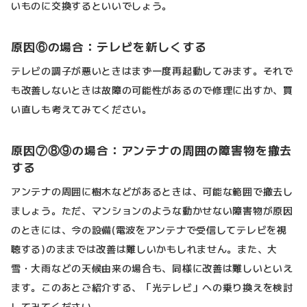
いものに交換するといいでしょう。
原因⑥の場合：テレビを新しくする
テレビの調子が悪いときはまず一度再起動してみます。それで
も改善しないときは故障の可能性があるので修理に出すか、買
い直しも考えてみてください。
原因⑦⑧⑨の場合：アンテナの周囲の障害物を撤去
する
アンテナの周囲に樹木などがあるときは、可能な範囲で撤去し
ましょう。ただ、マンションのような動かせない障害物が原因
のときには、今の設備(電波をアンテナで受信してテレビを視
聴する)のままでは改善は難しいかもしれません。また、大
雪・大雨などの天候由来の場合も、同様に改善は難しいといえ
ます。このあとご紹介する、「光テレビ」への乗り換えを検討
してみてください。