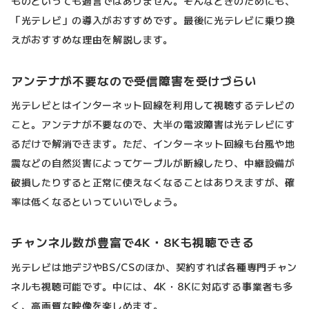
ものといっても過言ではありません。そんなときのためにも、
「光テレビ」の導入がおすすめです。最後に光テレビに乗り換
えがおすすめな理由を解説します。
アンテナが不要なので受信障害を受けづらい
光テレビとはインターネット回線を利用して視聴するテレビの
こと。アンテナが不要なので、大半の電波障害は光テレビにす
るだけで解消できます。ただ、インターネット回線も台風や地
震などの自然災害によってケーブルが断線したり、中継設備が
破損したりすると正常に使えなくなることはありえますが、確
率は低くなるといっていいでしょう。
チャンネル数が豊富で4K・8Kも視聴できる
光テレビは地デジやBS/CSのほか、契約すれば各種専門チャン
ネルも視聴可能です。中には、4K・8Kに対応する事業者も多
く、高画質な映像を楽しめます。