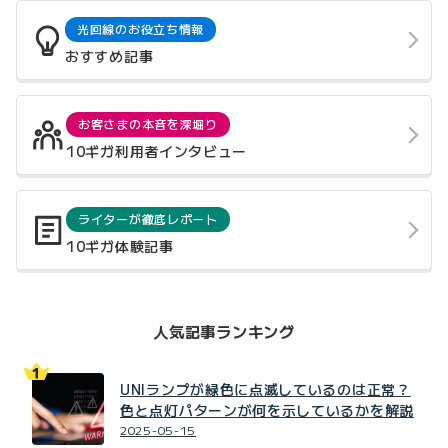
光回線のお役立ち情報
おすすめ記事
お客さまの本音を深堀り
10ギガ利用者インタビュー
ライターが徹底レポート
10ギガ体験記事
人気記事ランキング
UNIランプが緑色に点滅しているのは正常？
色と点灯パターンが何を示しているかを解説
2025-05-15