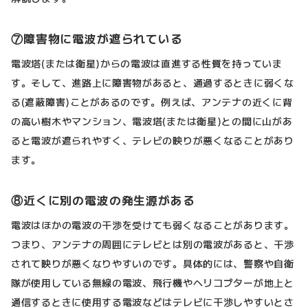
⑦障害物に電波が遮られている
電波塔(または衛星)からの電波は直進する性質を持っていま
す。そして、進路上に障害物があると、通過するときに弱くな
る(遮蔽障害)ことがあるのです。例えば、アンテナの近くに背
の高い樹木やマンション、電波塔(または衛星)との間に山があ
ると電波が遮られやすく、テレビの映りが悪くなることがあり
ます。
⑧近くに別の電波の発生源がある
電波はほかの電波の干渉を受けても弱くなることがあります。
つまり、アンテナの周囲にテレビとは別の電波があると、干渉
されて映りが悪くなりやすいのです。具体的には、警察や自衛
隊が使用している無線の電波、飛行機やヘリコプターが地上と
通信するときに使用する電波などはテレビに干渉しやすいとさ