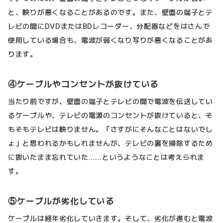
と、映りが悪くなることがあるのです。また、壁面の端子とテ
レビの間にDVDまたはBDレコーダー、分配器などをはさんで
使用している場合も、電波が弱くなり写りが悪くなることがあ
ります。
④ケーブルやコンセントが抜けている
当たり前ですが、壁面の端子とテレビの間で電波を伝送してい
るケーブルや、テレビの電源のコンセントが抜けていると、そ
もそもテレビは映りません。「さすがにそんなことはないでし
ょ」と思われるかもしれませんが、テレビの裏を掃除するため
に抜いたまま忘れていた……というようなことは考えられま
す。
⑤ケーブルが劣化している
ケーブルは経年劣化していきます。そして、劣化が進むと電波