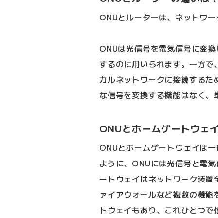
ONUとルーターは、ネットワ
ONUは光信号を電気信号に変
するのに用いられます。一方で
カルネットワークに接続するた
な信号を変換する機能はなく、
ONUとホームゲートウェ
ONUとホームゲートウェイは
ように、ONUには光信号と電
ートウェイはネットワーク装置
ァイアウォールなど複数の機能
トウェイもあり、これひとつで