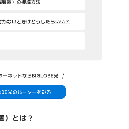
端装置）の接続方法
付かないときはどうしたらいい？
ーネットならBIGLOBE光
LOBE光のルーターをみる
置）とは？