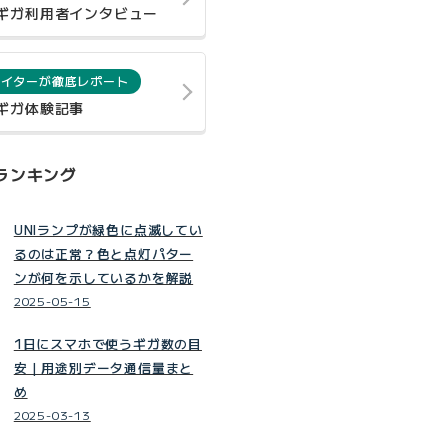
0ギガ利用者インタビュー
ライターが徹底レポート
0ギガ体験記事
ランキング
UNIランプが緑色に点滅してい
るのは正常？色と点灯パター
ンが何を示しているかを解説
2025-05-15
1日にスマホで使うギガ数の目
安｜用途別データ通信量まと
め
2025-03-13