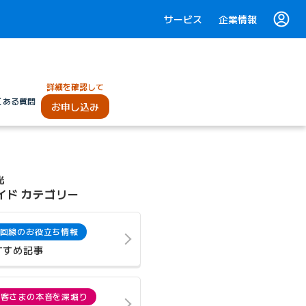
サービス
企業情報
詳細を確認して
くある質問
お申し込み
光
イド カテゴリー
回線のお役立ち情報
すすめ記事
お客さまの本音を深堀り