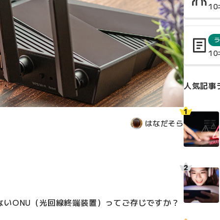
1
1
人気記事
はなだそら
ないONU（光回線終端装置）ってご存じですか？