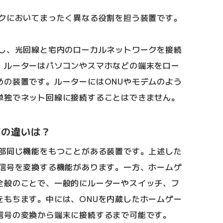
ークにおいてまったく異なる役割を担う装置です。
換し、光回線と宅内のローカルネットワークを接続
、ルーターはパソコンやスマホなどの端末をロー
めの装置です。ルーターにはONUやモデムのよう
単独でネット回線に接続することはできません。
イの違いは？
一部同じ機能をもつことがある装置です。上述した
気信号を変換する機能があります。一方、ホームゲ
全般のことで、一般的にルーターやスイッチ、フ
をもちます。中には、ONUを内蔵したホームゲー
信号の変換から端末に接続するまで可能です。