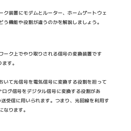
ワーク装置にモデムとルーター、ホームゲートウェ
とどう機能や役割が違うのかを解説しましょう。
トワーク上でやり取りされる信号の変換装置です
ります。
において光信号を電気信号に変換する役割を担って
ナログ信号をデジタル信号に変換する役割があ
の送受信に用いられます。つまり、光回線を利用す
になります。
？