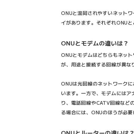
ONUと混同されやすいネット
イがあります。それぞれONU
ONUとモデムの違いは？
ONUとモデムはどちらもネッ
が、用途と接続する回線が異な
ONUは光回線のネットワーク
います。一方で、モデムにはア
り、電話回線やCATV回線など
る場合には、ONUのほうが必要
ONUとルーターの違いは