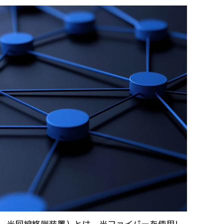
k Unit、光回線終端装置）とは、光ファイバーを使用し