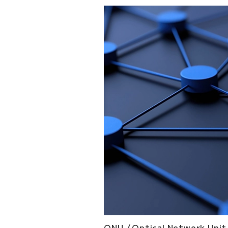
ONU（Optical Networ