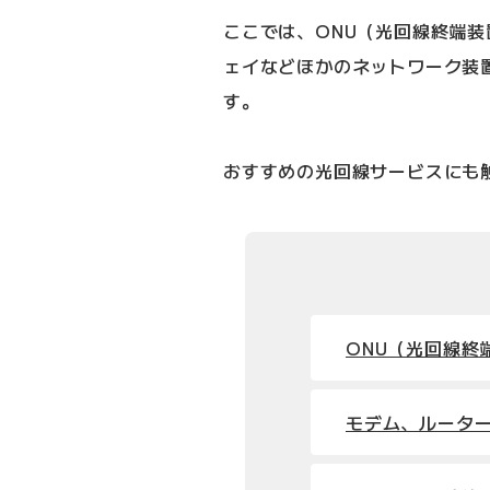
ここでは、ONU（光回線終端
ェイなどほかのネットワーク装
す。
おすすめの光回線サービスにも
ONU（光回線終
モデム、ルータ