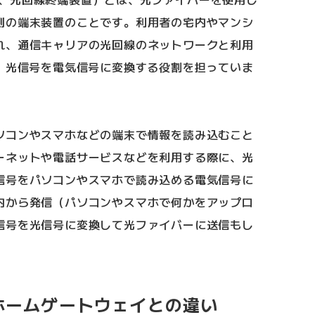
側の端末装置のことです。利用者の宅内やマンシ
れ、通信キャリアの光回線のネットワークと利用
し、光信号を電気信号に変換する役割を担っていま
ソコンやスマホなどの端末で情報を読み込むこと
ーネットや電話サービスなどを利用する際に、光
信号をパソコンやスマホで読み込める電気信号に
内から発信（パソコンやスマホで何かをアップロ
信号を光信号に変換して光ファイバーに送信もし
ホームゲートウェイとの違い