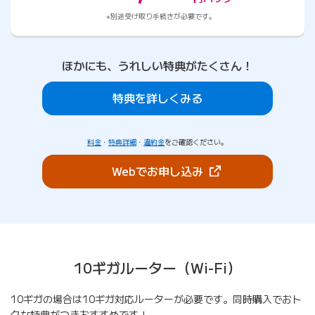
別途受け取り手続きが必要です。
ほかにも、うれしい特典がたくさん！
特典を詳しくみる
料金
・
特典詳細
・
違約金
をご確認ください。
（新しいタブで開きま
Webでお申し込み
10ギガルーター（Wi-Fi）
10ギガの場合は10ギガ対応ルーターが必要です。同時購入でおト
クな特典がつきおすすめです！