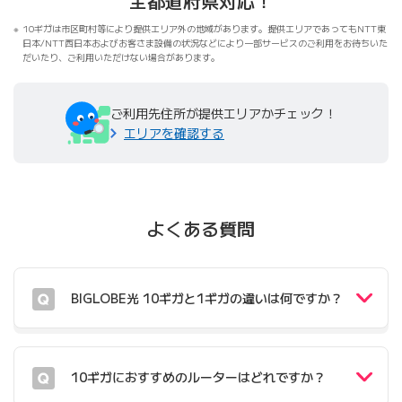
全都道府県対応！
10ギガは市区町村等により提供エリア外の地域があります。提供エリアであってもNTT東
日本/NTT西日本およびお客さま設備の状況などにより一部サービスのご利用をお待ちいた
だいたり、ご利用いただけない場合があります。
ご利用先住所が提供エリアかチェック！
エリアを確認する
よくある質問
BIGLOBE光 10ギガと1ギガの違いは何ですか？
10ギガにおすすめのルーターはどれですか？