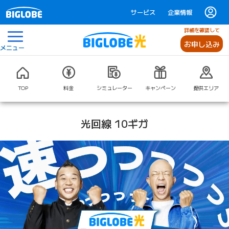
サービス
企業情報
詳細を確認して
お申し込み
メニュー
TOP
料金
シミュレーター
キャンペーン
提供エリア
光回線 10ギガ