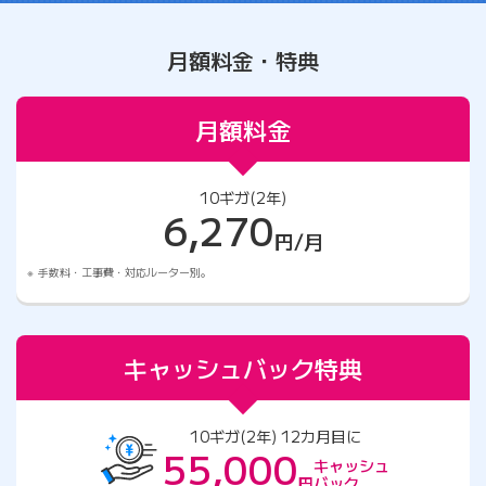
月額料金・特典
月額料金
10ギガ(2年)
6,270
円/月
手数料・工事費・対応ルーター別。
キャッシュバック特典
10ギガ(2年) 12カ月目に
55,000
キャッシュ
円
バック